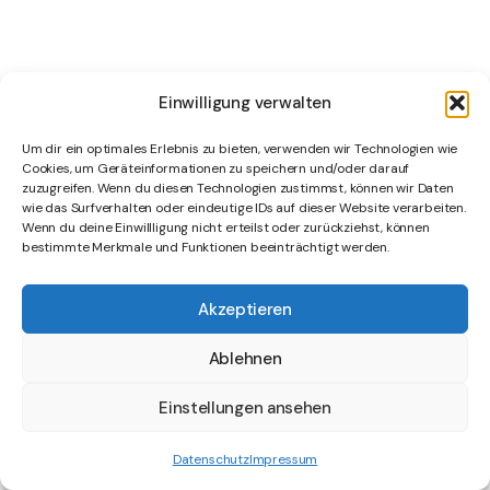
Einwilligung verwalten
Um dir ein optimales Erlebnis zu bieten, verwenden wir Technologien wie
Cookies, um Geräteinformationen zu speichern und/oder darauf
zuzugreifen. Wenn du diesen Technologien zustimmst, können wir Daten
wie das Surfverhalten oder eindeutige IDs auf dieser Website verarbeiten.
Wenn du deine Einwillligung nicht erteilst oder zurückziehst, können
bestimmte Merkmale und Funktionen beeinträchtigt werden.
Akzeptieren
Ablehnen
Einstellungen ansehen
Datenschutz
Impressum